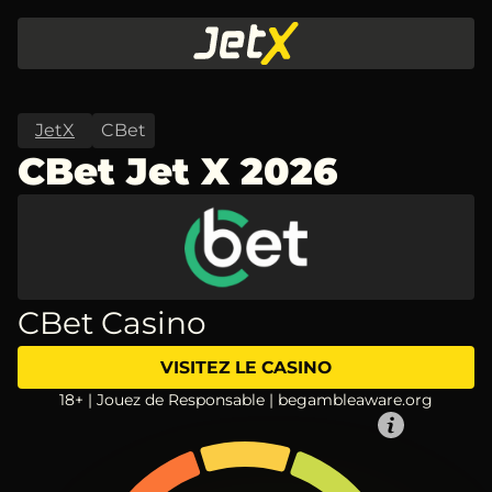
JetX
CBet
CBet Jet X 2026
CBet Casino
VISITEZ LE CASINO
18+ | Jouez de Responsable | begambleaware.org