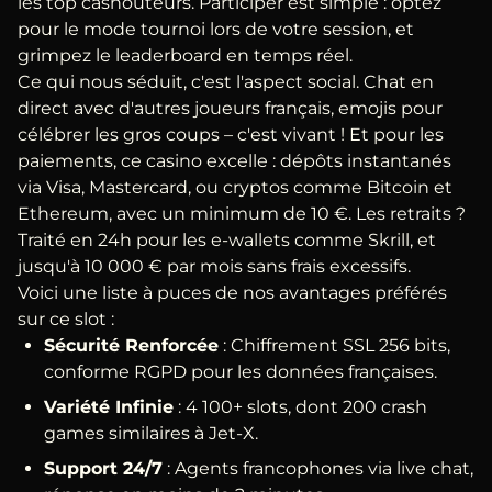
les top cashouteurs. Participer est simple : optez
pour le mode tournoi lors de votre session, et
grimpez le leaderboard en temps réel.
Ce qui nous séduit, c'est l'aspect social. Chat en
direct avec d'autres joueurs français, emojis pour
célébrer les gros coups – c'est vivant ! Et pour les
paiements, ce casino excelle : dépôts instantanés
via Visa, Mastercard, ou cryptos comme Bitcoin et
Ethereum, avec un minimum de 10 €. Les retraits ?
Traité en 24h pour les e-wallets comme Skrill, et
jusqu'à 10 000 € par mois sans frais excessifs.
Voici une liste à puces de nos avantages préférés
sur ce slot :
Sécurité Renforcée
: Chiffrement SSL 256 bits,
conforme RGPD pour les données françaises.
Variété Infinie
: 4 100+ slots, dont 200 crash
games similaires à Jet-X.
Support 24/7
: Agents francophones via live chat,