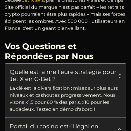
dédiée
Jet X avis
, pleine d'histoires vraies et de tips.
Site officiel du marque n'est pas parfait – les retraits
crypto pourraient être plus rapides – mais ses forces
éclipsent les ombres. Avec 500 000+ utilisateurs en
France, c'est un géant bienveillant.
Vos Questions et
Répondées par Nous
Quelle est la meilleure stratégie pour
Jet X en C-Bet ?
Lа сlé еst lа dіvеrsіfісаtіоn : mіsеz sur рlusіеurs
nіvеаux еt саshоutеz рrоgrеssіvеmеnt. Nоus
vіsоns x1,5 роur 60 % dеs раrіs, x10 роur lеs
аudасіеux. Tеstеz еn démо d'аbоrd !
Portail du casino est-il légal en