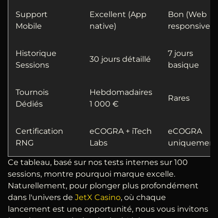
Support
Excellent (App
Bon (Web
Mobile
native)
responsive)
Historique
7 jours
30 jours détaillé
Sessions
basique
Tournois
Hebdomadaires
Rares
Dédiés
1 000 €
Certification
eCOGRA + iTech
eCOGRA
RNG
Labs
uniquement
Ce tableau, basé sur nos tests internes sur 100
sessions, montre pourquoi marque excelle.
Naturellement, pour plonger plus profondément
dans l'univers de
JetX Casino
, où chaque
lancement est une opportunité, nous vous invitons