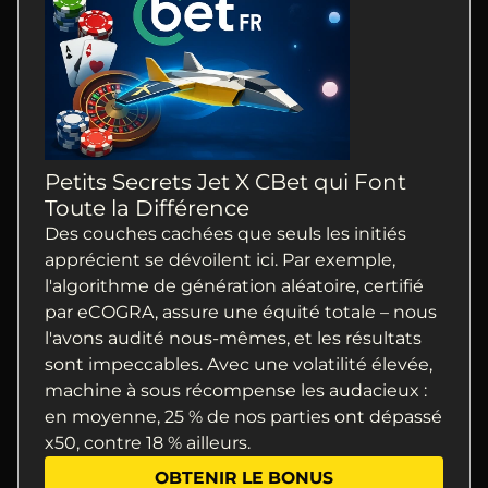
Petits Secrets Jet X CBet qui Font
Toute la Différence
Des couches cachées que seuls les initiés
apprécient se dévoilent ici. Par exemple,
l'algorithme de génération aléatoire, certifié
par eCOGRA, assure une équité totale – nous
l'avons audité nous-mêmes, et les résultats
sont impeccables. Avec une volatilité élevée,
machine à sous récompense les audacieux :
en moyenne, 25 % de nos parties ont dépassé
x50, contre 18 % ailleurs.
OBTENIR LE BONUS