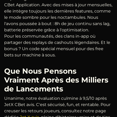
CBet Application. Avec des mises à jour mensuelles,
elle intègre toujours les dernières features, comme
le mode sombre pour les noctambules. Nous
l'avons poussée à bout : 8h de jeu continu sans lag,
batterie préservée grâce à l'optimisation.
Pour les communautés, des clans in-app où
partager des replays de cashouts légendaires. Et le
bonus ? Un code spécial mensuel pour des free
bets sur machine à sous.
Que Nous Pensons
Vraiment Après des Milliers
de Lancements
Unanime, notre évaluation culmine à 9,5/10 après
JetX CBet avis. C'est sécurisé, fun, et rentable. Pour
creuser les retours joueurs, consultez notre page